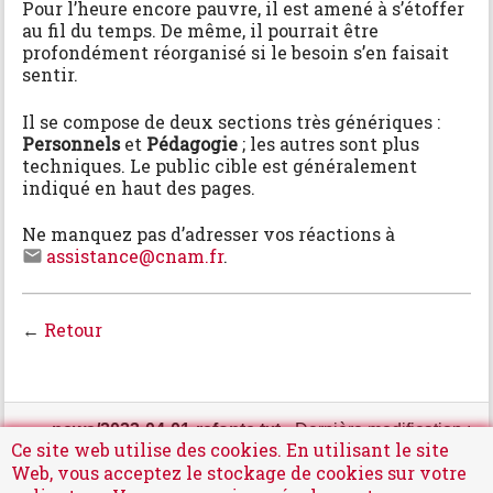
s
DSI
Pour l’heure encore pauvre, il est amené à s’étoffer
p
au fil du temps. De même, il pourrait être
o
profondément réorganisé si le besoin s’en faisait
u
sentir.
r
c
Il se compose de deux sections très génériques :
e
Personnels
et
Pédagogie
; les autres sont plus
t
techniques. Le public cible est généralement
t
indiqué en haut des pages.
e
p
a
Ne manquez pas d’adresser vos réactions à
g
assistance@cnam.fr
.
e
←
Retour
news/2023-04-01-refonte.txt
· Dernière modification :
Ce site web utilise des cookies. En utilisant le site
2023/04/01 10:00 (modification externe)
Web, vous acceptez le stockage de cookies sur votre