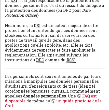
La
DSI
n’est pas responsable de la protection des
données personnelles, c’est du ressort du délégué à
la protection des données (ou
DPO
pour
Data
Protection Officer
).
Néanmoins, la
DSI
est un acteur majeur de cette
protection étant entendu que ces données sont
stockées ou transitent sur des serveurs ou des
postes de travail qu’elle gère, dans des
applications qu’elle exploite, etc. Elle se doit
évidemment de respecter et faire appliquer la
réglementation. Elle agit aussi suivant les
instructions du
DPO
comme du
RSSI
.
Les personnels sont souvent amenés de par leurs
missions à manipuler des données personnelles
d’auditeurs, d’enseignants ou de tiers (identité,
coordonnées bancaires, cursus…), communément
appelées
données personnelles
. Une
FAQ est
disponible
de même qu’
un guide pratique de la
Cnil
.