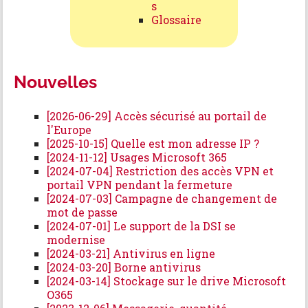
s
Glossaire
Nouvelles
[2026-06-29] Accès sécurisé au portail de
l'Europe
[2025-10-15] Quelle est mon adresse IP ?
[2024-11-12] Usages Microsoft 365
[2024-07-04] Restriction des accès VPN et
portail VPN pendant la fermeture
[2024-07-03] Campagne de changement de
mot de passe
[2024-07-01] Le support de la DSI se
modernise
[2024-03-21] Antivirus en ligne
[2024-03-20] Borne antivirus
[2024-03-14] Stockage sur le drive Microsoft
O365